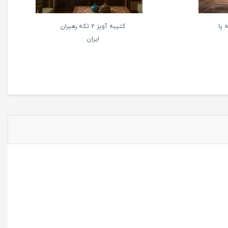
 پا
کتیبه آویز 2 تکه رهبران
ایران