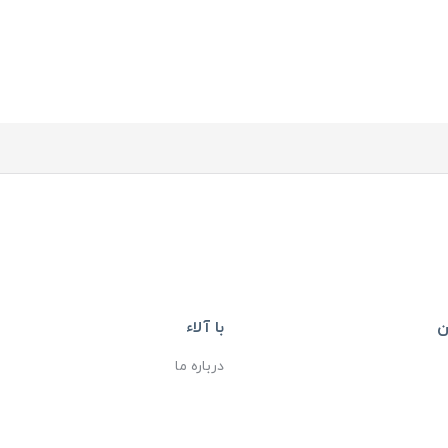
ن
با آلاء
درباره ما