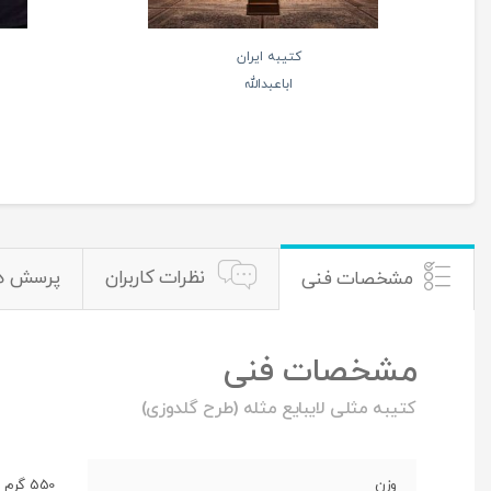
کتیبه ایران
اباعبدالله
نظرات کاربران
پرسش ه
مشخصات فنی
مشخصات فنی
کتیبه مثلی لایبایع مثله (طرح گلدوزی)
وزن
550 گرم