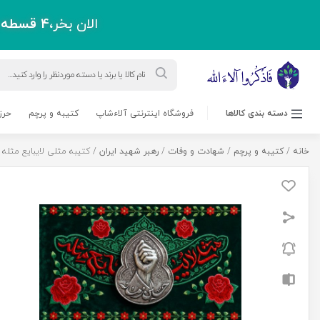
الان بخر،
4 قسطه
پ
Products
search
دسته بندی کالاها
فروشگاه اینترنتی آلاءشاپ
کتیبه و پرچم
حرز
خانه
/
کتیبه و پرچم
/
شهادت و وفات
/
رهبر شهید ایران
/ کتیبه مثلی لایبایع مثله