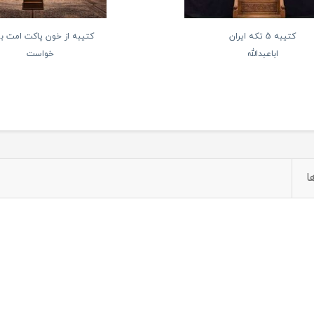
کتیبه 5 تکه ایران
کتیبه از خون پاکت امت به
اباعبدالله
خواست
ا