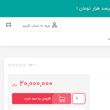
صد هزار تومان !
ورود به حساب کاربری
ا
0 نفر
20,000,000
ریال
کتیبه
افزودن به سبد خرید
مثلی
لایبایع
مثله