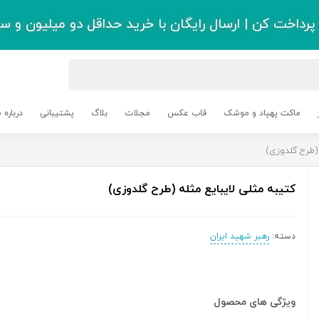
رداخت کن | ارسال رایگان با خرید حداقل دو میلیون و سی
ماکت پهپاد و موشک
قاب عکس
مجلات
بلاگ
پشتیبانی
درباره م
 (طرح گلدوزی)
کتیبه مثلی لایبایع مثله (طرح گلدوزی)
دسته:
رهبر شهید ایران