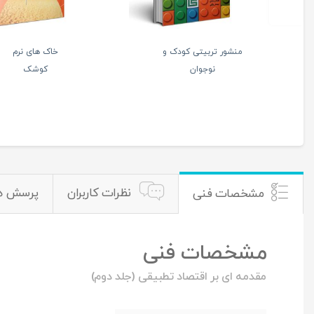
فرودگاه فرشتگان
ملا
2
صالح