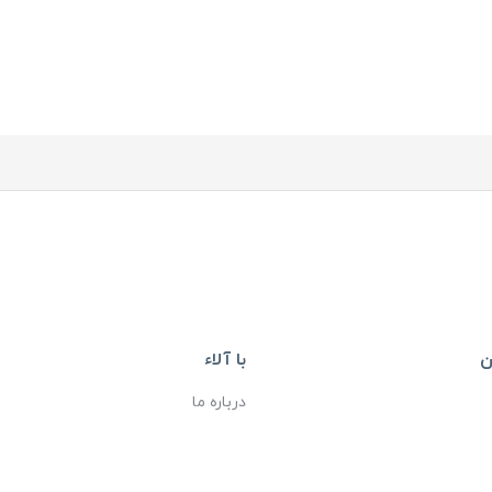
ن
با آلاء
درباره ما