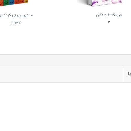
فرودگاه فرشتگان
منشور تربیتی کودک و
2
نوجوان
ا