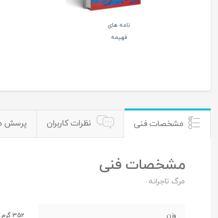
نامه های
فهیمه
نظرات کاربران
پرسش ه
مشخصات فنی
مشخصات فنی
مرگ تاجرانه
وزن
352 گرم