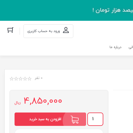
صد هزار تومان !
ورود به حساب کاربری
نی
درباره ما
0 نفر
4,850,000
ریال
مرگ
افزودن به سبد خرید
تاجرانه
عدد