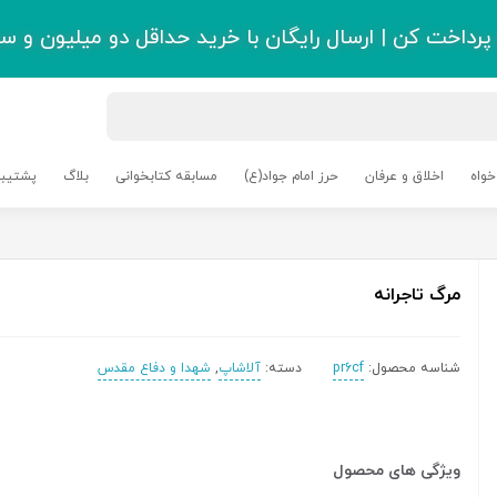
رداخت کن | ارسال رایگان با خرید حداقل دو میلیون و سی
خواه
اخلاق و عرفان
حرز امام جواد(ع)
مسابقه کتابخوانی
بلاگ
پشتیبا
مرگ تاجرانه
شناسه محصول:
pr6cf
دسته:
آلاشاپ
,
شهدا و دفاع مقدس