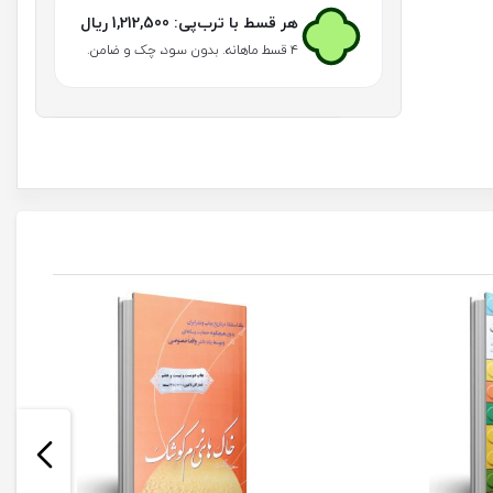
هر قسط با ترب‌پی:
1,212,500
ریال
۴ قسط ماهانه. بدون سود، چک و ضامن.