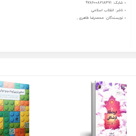
شابک:
9786008218371
ناشر:
انقلاب اسلامی
نویسندگان:
محمدرضا طاهری ,