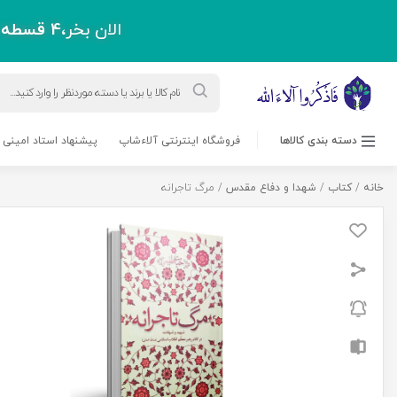
الان بخر،
4 قسطه
پ
Products
search
دسته بندی کالاها
فروشگاه اینترنتی آلاءشاپ
پیشنهاد استاد امینی 
خانه
/
کتاب
/
شهدا و دفاع مقدس
/ مرگ تاجرانه