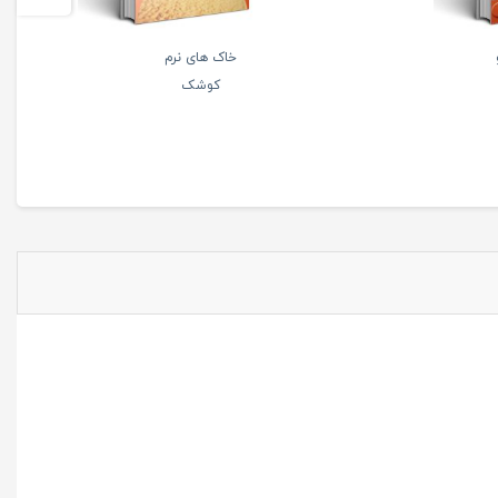
خاک های نرم
کوشک