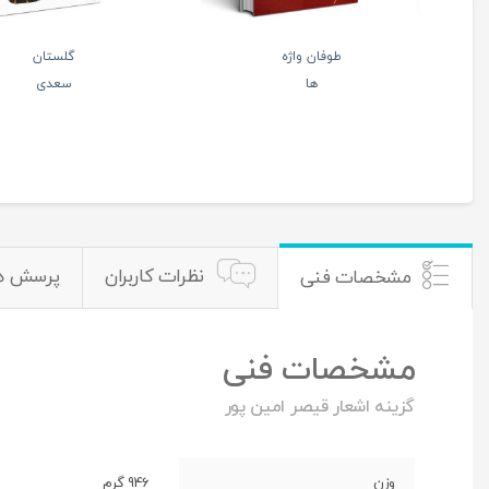
گزیده مثنوی معنوی
دیوان
مولانا
حافظ