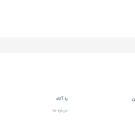
ن
با آلاء
درباره ما