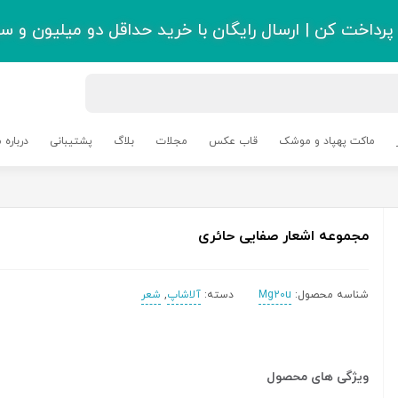
رداخت کن | ارسال رایگان با خرید حداقل دو میلیون و سی
ماکت پهپاد و موشک
قاب عکس
مجلات
بلاگ
پشتیبانی
درباره م
مجموعه اشعار صفایی حائری
شناسه محصول:
Mg20u
دسته:
آلاشاپ
,
شعر