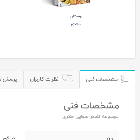
بوستان
سعدی
نظرات کاربران
پرسش ه
مشخصات فنی
مشخصات فنی
مجموعه اشعار صفایی حائری
وزن
166 گرم