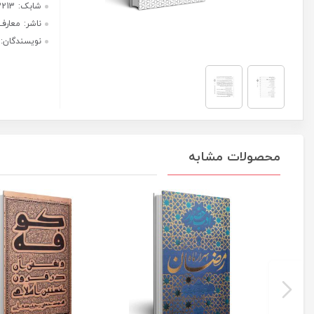
وظایف
هر قسط با ترب‌پی:
منتظران
987,500
ریال
عدد
۴ قسط ماهانه. بدون سود، چک و
ضامن.