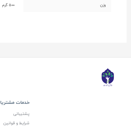
وزن
500 گرم
خدمات مشتریا
پشتیبانی
شرایط و قوانین