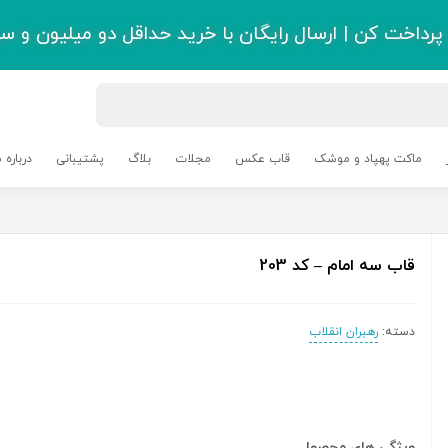
رداخت کن | ارسال رایگان با خرید حداقل دو میلیون و سی
ماکت پهپاد و موشک
قاب عکس
مجلات
بلاگ
پشتیبانی
درباره م
قاب سه امام – کد 203
دسته:
رهبران انقلاب