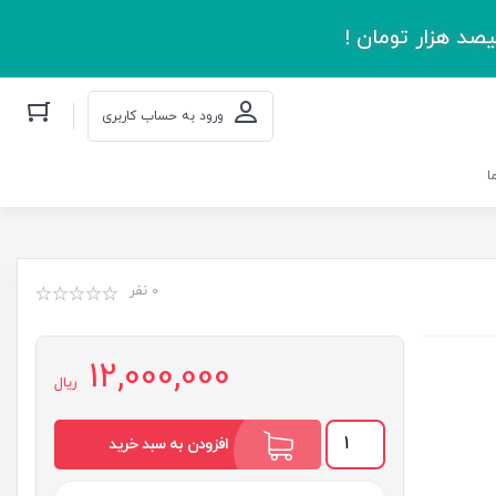
صد هزار تومان !
ورود به حساب کاربری
ا
0 نفر
12,000,000
ریال
قاب
افزودن به سبد خرید
سه
امام
-