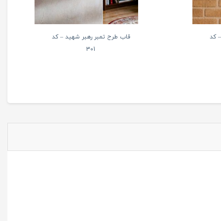
 کد
قاب طرح تمبر رهبر شهید – کد
301