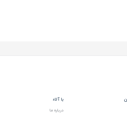
ن
با آلاء
درباره ما