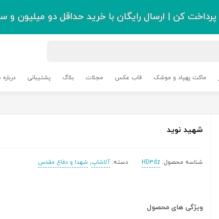
رداخت کن | ارسال رایگان با خرید حداقل دو میلیون و سی
ماکت پهپاد و موشک
قاب عکس
مجلات
بلاگ
پشتیبانی
درباره م
شهید نوید
شناسه محصول:
HD3dz
دسته:
آلاشاپ
,
شهدا و دفاع مقدس