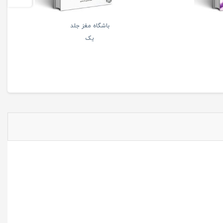
باشگاه مغز جلد
یک