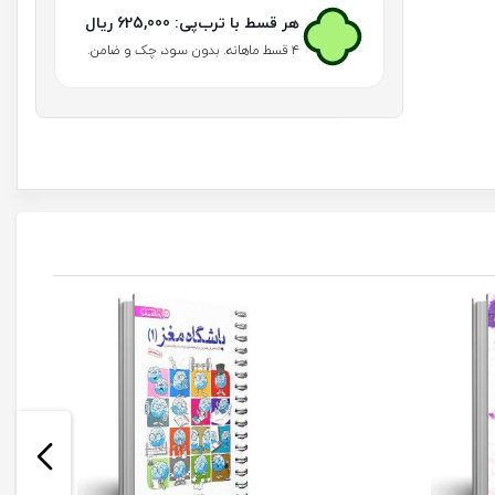
هر قسط با ترب‌پی:
625,000
ریال
۴ قسط ماهانه. بدون سود، چک و ضامن.