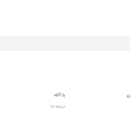
ن
با آلاء
درباره ما