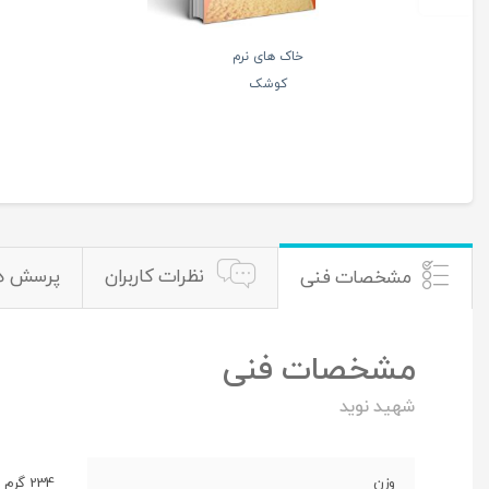
خاک های نرم
کوشک
نظرات کاربران
پرسش ه
مشخصات فنی
مشخصات فنی
شهید نوید
وزن
234 گرم