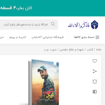
الان بخر،
4 قسطه
پ
Products
search
دسته بندی کالاها
فروشگاه اینترنتی آلاءشاپ
کتیبه و پرچم
حرز
خانه
/
کتاب
/
شهدا و دفاع مقدس
/ شهید نوید