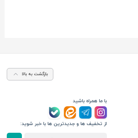
بازگشت به بالا
با ما همراه باشید
از تخفیف ها و جدیدترین ها با خبر شوید: