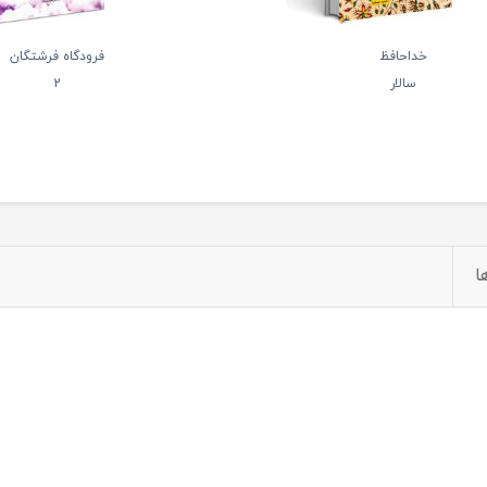
خداحافظ
فرودگاه فرشتگان
سالار
2
ا