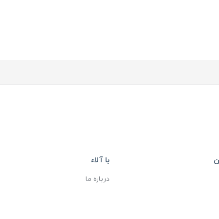
ن
با آلاء
درباره ما