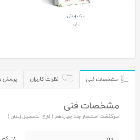
سبک زندگی
زنان
نظرات کاربران
پرسش ه
مشخصات فنی
مشخصات فنی
سرگذشت استعمار جلد چهاردهم ( فارغ التحصیل زندان )
وزن
138 گرم