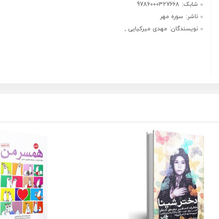
شابک:
9786000327668
ناشر:
سوره مهر
نویسندگان:
مهدی میرکیایی ,