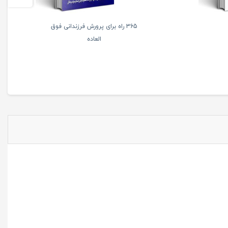
365 راه برای پرورش فرزندانی فوق
العاده