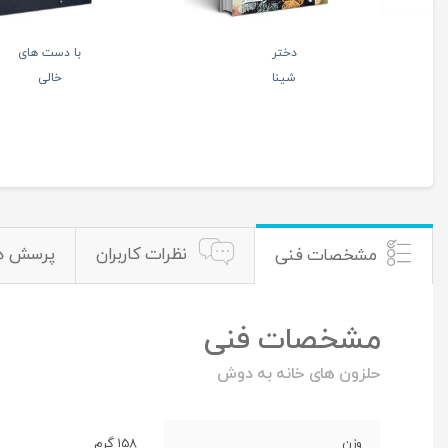
نشور تربیتی کودک و
آبنبات هل
نوجوان
دار