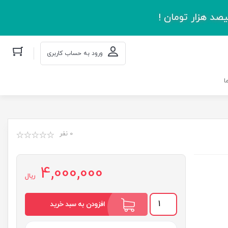
صد هزار تومان !
ورود به حساب کاربری
ا
0 نفر
4,000,000
ریال
حاج
افزودن به سبد خرید
احمد
عدد