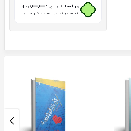
هر قسط با ترب‌پی:
1,000,000
ریال
۴ قسط ماهانه. بدون سود، چک و ضامن.