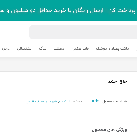
رداخت کن | ارسال رایگان با خرید حداقل دو میلیون و سی
ماکت پهپاد و موشک
قاب عکس
مجلات
بلاگ
پشتیبانی
درباره م
حاج احمد
شناسه محصول:
UiPbC
دسته:
آلاشاپ
,
شهدا و دفاع مقدس