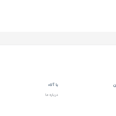
ن
با آلاء
درباره ما