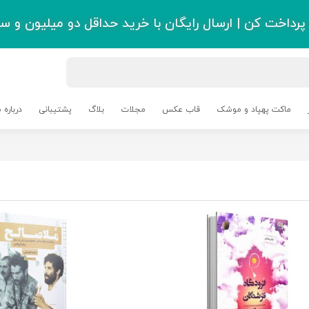
رداخت کن | ارسال رایگان با خرید حداقل دو میلیون و سی
ماکت پهپاد و موشک
قاب عکس
مجلات
بلاگ
پشتیبانی
درباره م