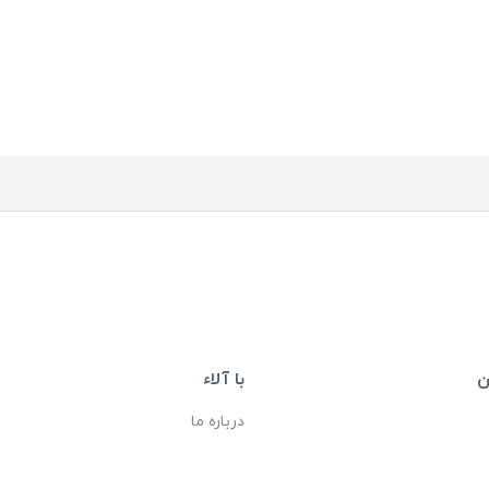
ن
با آلاء
درباره ما