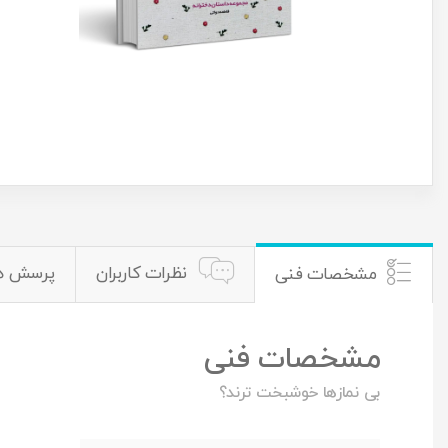
نظرات کاربران
پرسش ه
مشخصات فنی
مشخصات فنی
بی نمازها خوشبخت ترند؟