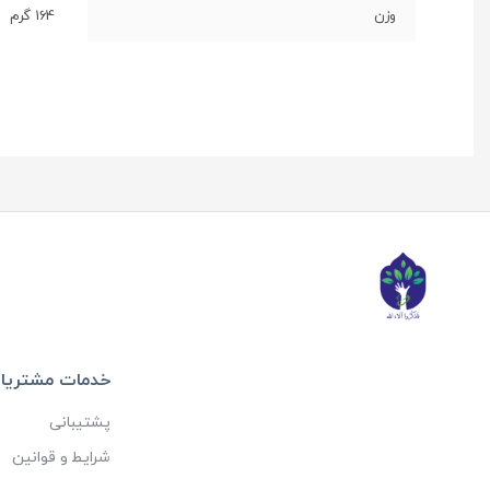
وزن
164 گرم
خدمات مشتریا
پشتیبانی
شرایط و قوانین