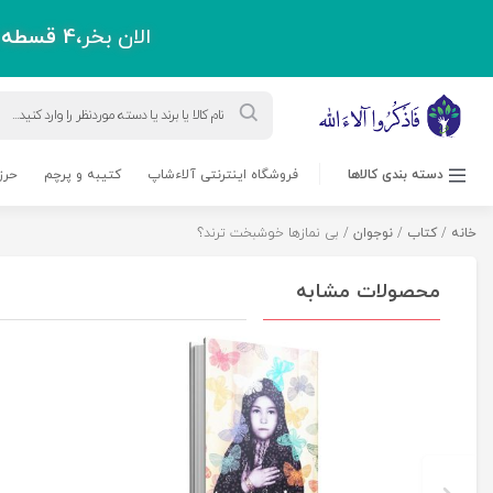
الان بخر،
4 قسطه
پ
Products
search
دسته بندی کالاها
فروشگاه اینترنتی آلاءشاپ
کتیبه و پرچم
حرز
خانه
/
کتاب
/
نوجوان
/ بی نمازها خوشبخت ترند؟
محصولات مشابه