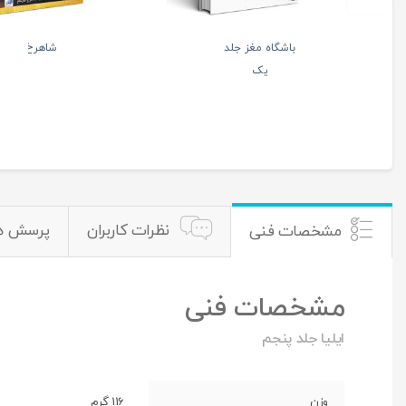
سبک زندگی
یکشنبه
زنان
آخر