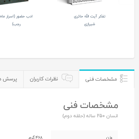
ت های تاریخی در قرآن
انسان و گستره حقوق
کریم
بندگی