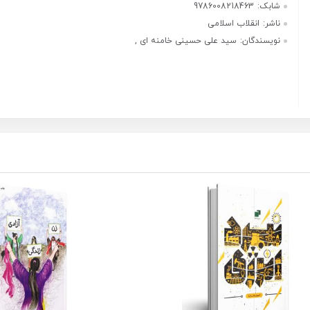
شابک:
9786008218463
ناشر:
انقلاب اسلامی
نویسندگان:
سید علی حسینی خامنه ای ,