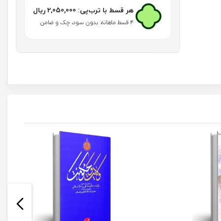
هر قسط با ترب‌پی:
2,050,000
ریال
۴ قسط ماهانه. بدون سود، چک و ضامن.