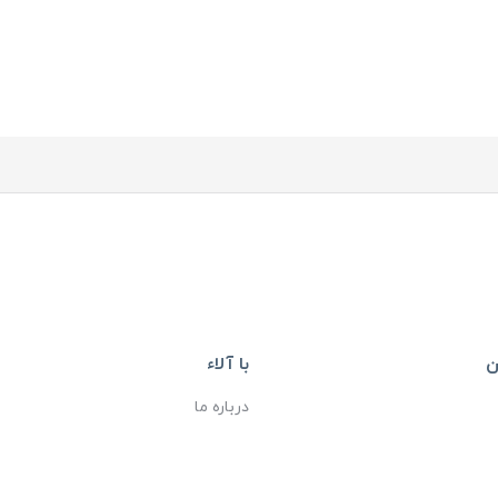
ن
با آلاء
درباره ما