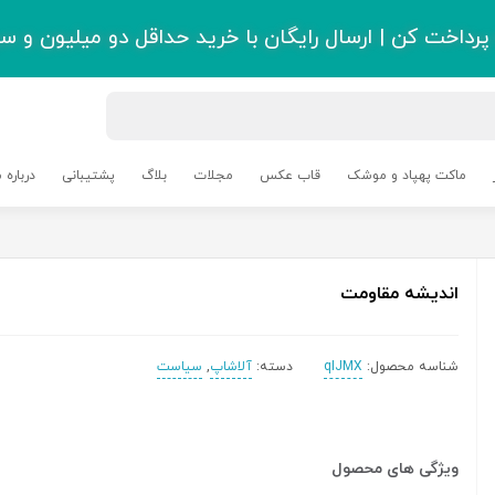
رداخت کن | ارسال رایگان با خرید حداقل دو میلیون و سی
ماکت پهپاد و موشک
قاب عکس
مجلات
بلاگ
پشتیبانی
درباره م
اندیشه مقاومت
شناسه محصول:
qIJMX
دسته:
آلاشاپ
,
سیاست