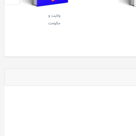
ولایت و
حکومت