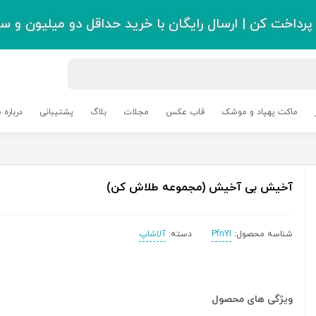
رداخت کن | ارسال رایگان با خرید حداقل دو میلیون و سی
ماکت پهپاد و موشک
قاب عکس
مجلات
بلاگ
پشتیبانی
درباره م
آخیش بی آخیش (مجموعه طلاش کن)
شناسه محصول:
PfnYI
دسته:
آلاشاپ