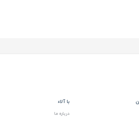
ن
با آلاء
درباره ما