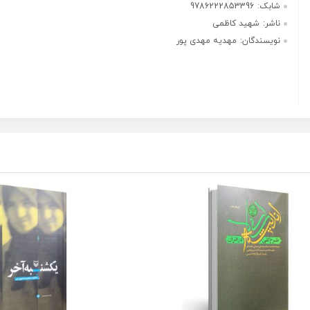
شابک:
9786222853396
ناشر:
شهید کاظمی
نویسندگان:
مهدیه مهدی پور