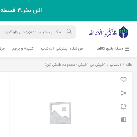
الان بخر،
4 قسطه
پ
Products
search
دسته بندی کالاها
فروشگاه اینترنتی آلاءشاپ
کتیبه و پرچم
حرز
خانه
/
آلاشاپ
/ آخیش بی آخیش (مجموعه طلاش کن)