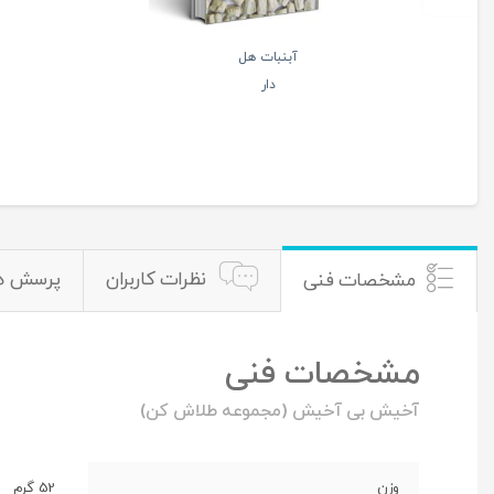
آبنبات هل
دار
نظرات کاربران
پرسش ه
مشخصات فنی
مشخصات فنی
آخیش بی آخیش (مجموعه طلاش کن)
وزن
52 گرم