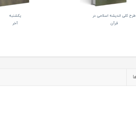
طرح کلی اندیشه اسلامی در
یکشنبه
قرآن
آخر
ا