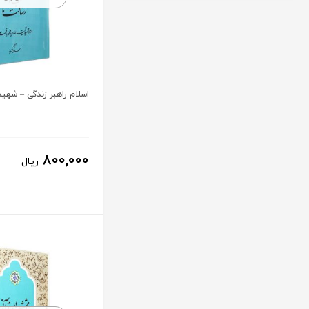
اسلام راهبر زندگی – شهی
800,000
ریال