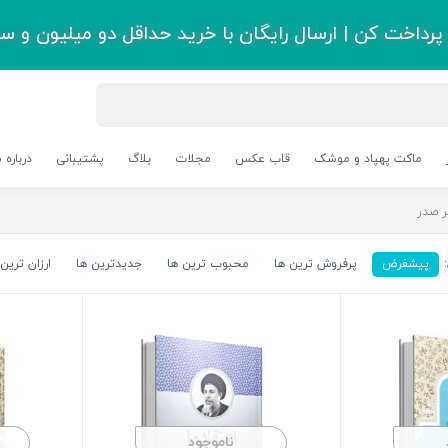
رداخت کن | ارسال رایگان با خرید حداقل دو میلیون و سی
ماکت پهپاد و موشک
قاب عکس
مجلات
بلاگ
پشتیبانی
درباره م
 صدر
پیشفرض
پرفروش ترین ها
محبوب ترین ها
جدیدترین ها
ارزان ترین 
ناموجود