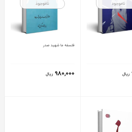
ناموجود
ناموجود
فلسفه ما شهید صدر
980,000
ریال
ریال