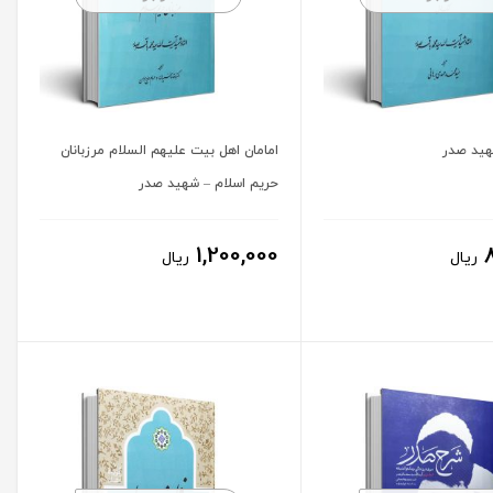
هید صدر
امامان اهل بیت علیهم السلام مرزبانان
حریم اسلام – شهید صدر
1,200,000
ریال
ریال