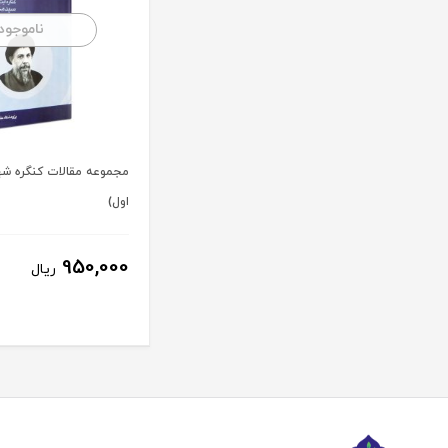
ناموجود
مجموعه مقالات کنگره شه
اول)
950,000
ریال