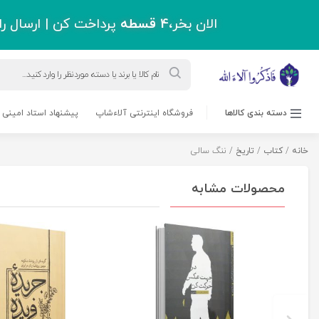
اقل دو میلیون و سیصد هزار تومان !
ورود به حساب کاربری
حرز امام جواد(ع)
مسابقه کتابخوانی
بلاگ
پشتیبانی
درباره ما