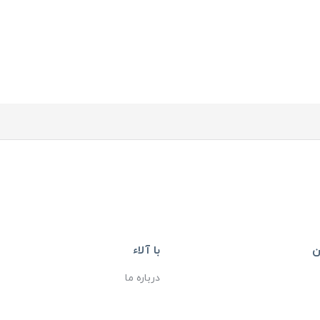
ن
با آلاء
درباره ما