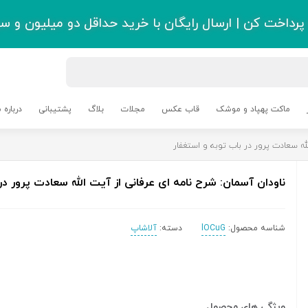
رداخت کن | ارسال رایگان با خرید حداقل دو میلیون و سی
ماکت پهپاد و موشک
قاب عکس
مجلات
بلاگ
پشتیبانی
درباره م
له سعادت پرور در باب توبه و استغفار
ناودان آسمان: شرح نامه ای عرفانی از آیت الله سعادت پرور در
شناسه محصول:
lOCuG
دسته:
آلاشاپ