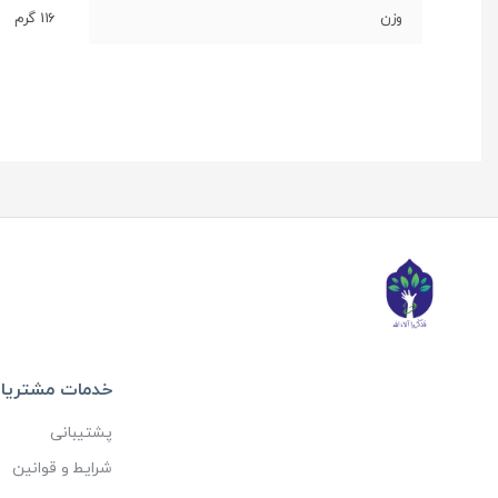
وزن
116 گرم
خدمات مشتریا
پشتیبانی
شرایط و قوانین