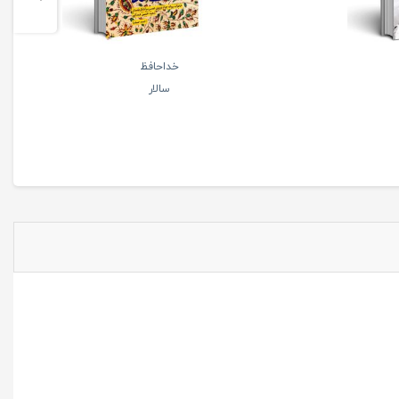
خداحافظ
سالار