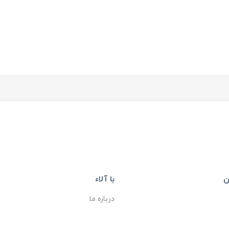
ن
با آلاء
درباره ما