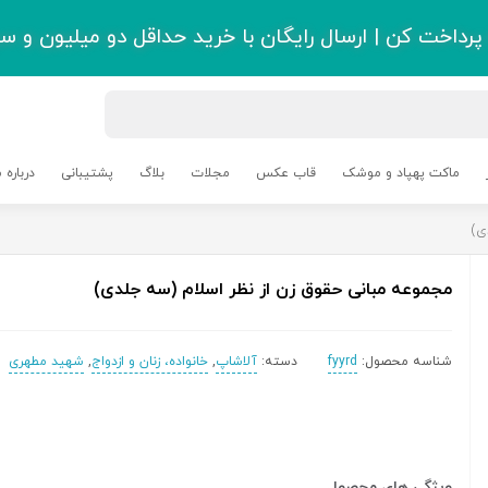
رداخت کن | ارسال رایگان با خرید حداقل دو میلیون و سی
ماکت پهپاد و موشک
قاب عکس
مجلات
بلاگ
پشتیبانی
درباره م
ی)
مجموعه مبانی حقوق زن از نظر اسلام (سه جلدی)
شناسه محصول:
fyyrd
دسته:
آلاشاپ
,
خانواده، زنان و ازدواج
,
شهید مطهری