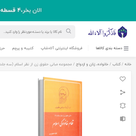
الان بخر،
4 قسطه
پ
Products
search
دسته بندی کالاها
فروشگاه اینترنتی آلاءشاپ
کتیبه و پرچم
حرز
خانه
/
کتاب
/
خانواده، زنان و ازدواج
/ مجموعه مبانی حقوق زن از نظر اسلام (سه جلد