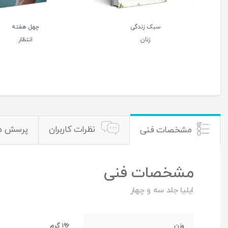
یکشنبه
فرودگاه فرشتگان
آخر
2