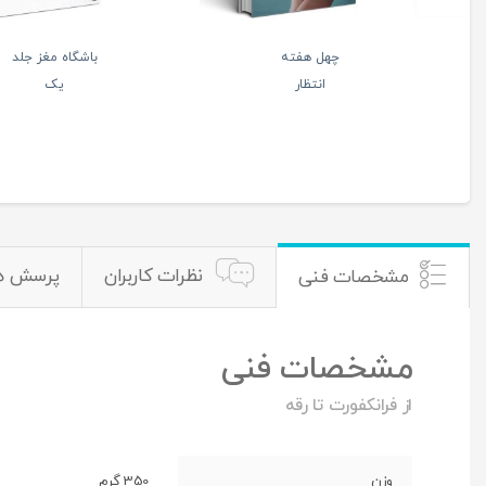
فرودگاه فرشتگان
منشور تربیتی کودک و
2
نوجوان