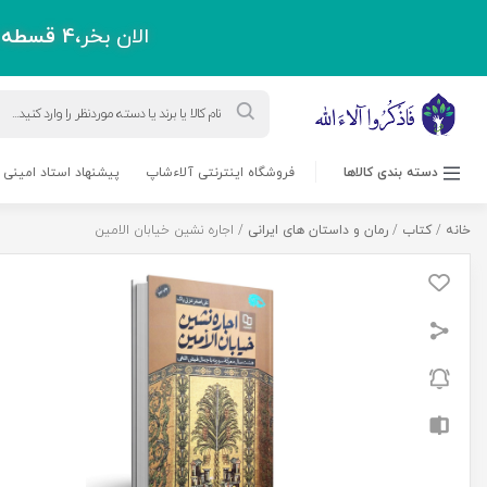
الان بخر،
4 قسطه
پ
Products
search
دسته بندی کالاها
فروشگاه اینترنتی آلاءشاپ
پیشنهاد استاد امینی 
خانه
/
کتاب
/
رمان و داستان های ایرانی
/ اجاره نشین خیابان الامین