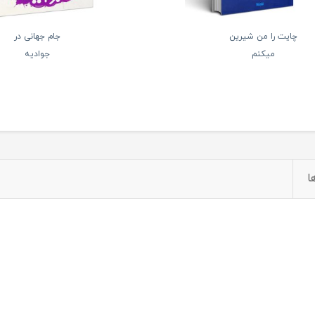
چایت را من شیرین
جام جهانی در
میکنم
جوادیه
ا