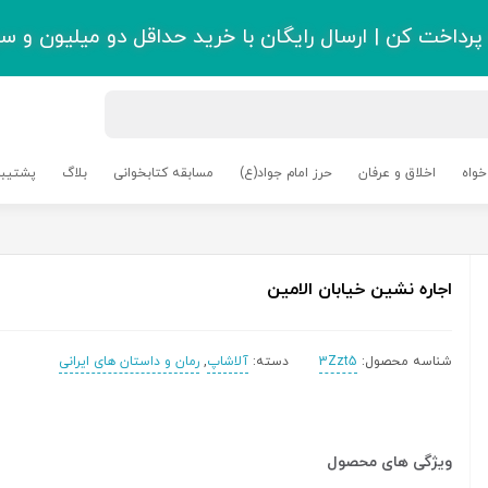
رداخت کن | ارسال رایگان با خرید حداقل دو میلیون و سی
خواه
اخلاق و عرفان
حرز امام جواد(ع)
مسابقه کتابخوانی
بلاگ
پشتیبا
اجاره نشین خیابان الامین
شناسه محصول:
3Zzt5
دسته:
آلاشاپ
,
رمان و داستان های ایرانی