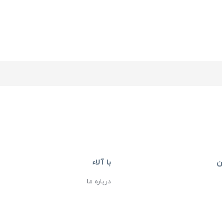
ن
با آلاء
درباره ما