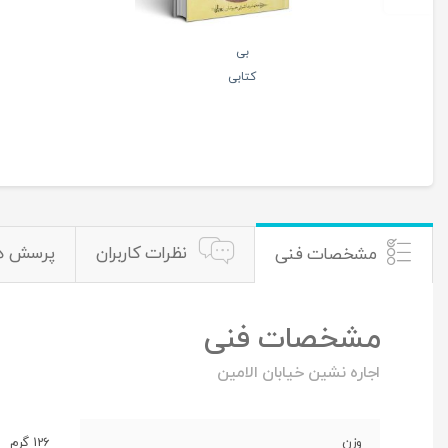
بی
کتابی
نظرات کاربران
پرسش ه
مشخصات فنی
مشخصات فنی
اجاره نشین خیابان الامین
وزن
126 گرم