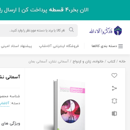
اقل دو میلیون و سیصد هزار تومان !
ورود به حساب کاربری
حرز امام جواد(ع)
مسابقه کتابخوانی
بلاگ
پشتیبانی
درباره ما
0 نفر
5,100,000
ریال
آسمانی
افزودن به سبد خرید
نشان،
آسمانی
بمان