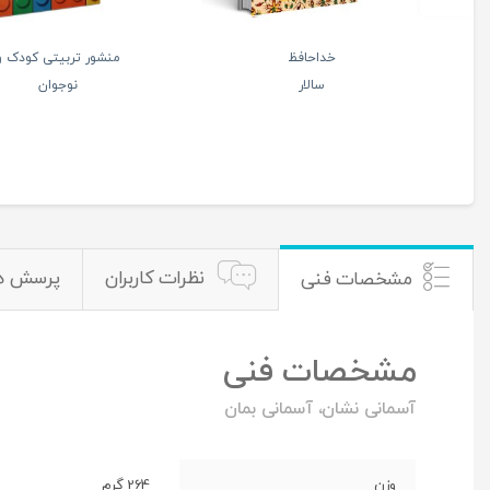
سبک زندگی
نامه های
زنان
فهیمه