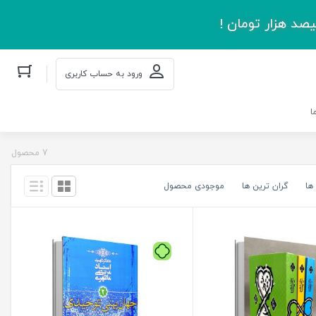
صد هزار تومان !
ورود به حساب کاربری
ا
7 محصول
ها
گران ترین ها
موجودی محصول