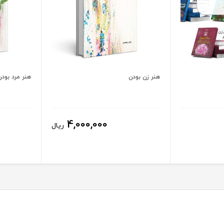
هنر زن بودن
هنر مرد بودن
4,000,000
ریال