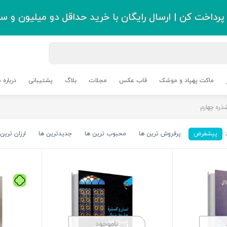
رداخت کن | ارسال رایگان با خرید حداقل دو میلیون و سی
ماکت پهپاد و موشک
قاب عکس
مجلات
بلاگ
پشتیبانی
درباره م
ذره چهارم
پیشفرض
پرفروش ترین ها
محبوب ترین ها
جدیدترین ها
ارزان ترین 
ناموجود